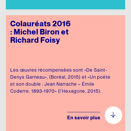
Colauréats 2016
: Michel Biron et
Richard Foisy
Les œuvres récompensées sont «De Saint-
Denys Garneau», (Boréal, 2015) et «Un poète
et son double : Jean Narrache – Émile
Coderre. 1893-1970» (l’Hexagone, 2015).
En savoir plus