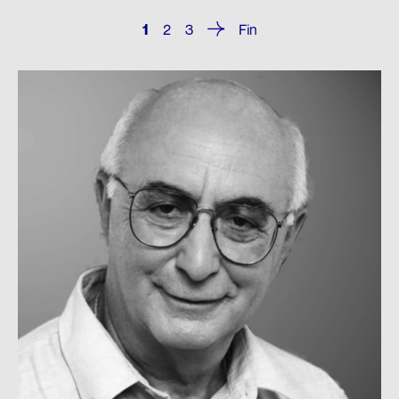
1
2
3
Fin