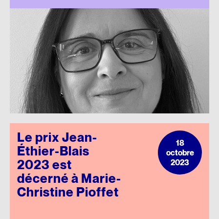
Le prix Jean-
18
Éthier-Blais
octobre
2023 est
2023
décerné à Marie-
Christine Pioffet