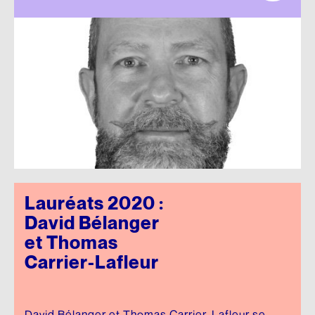
Lauréats 2020 :
David Bélanger
et Thomas
Carrier-Lafleur
David Bélanger et Thomas Carrier-Lafleur se