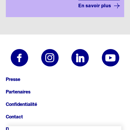
En savoir plus
Pied
Presse
de
Partenaires
page
Confidentialité
Contact
Donnez