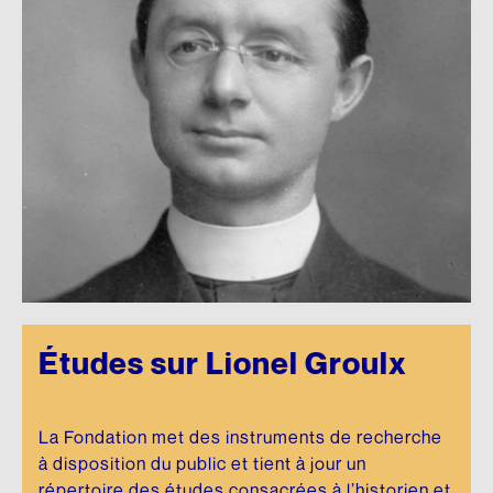
Études sur Lionel Groulx
La Fondation met des instruments de recherche
à disposition du public et tient à jour un
répertoire des études consacrées à l’historien et