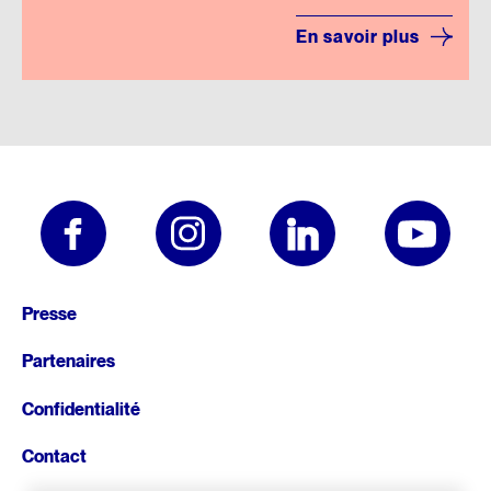
En savoir plus
Pied
Presse
de
Partenaires
page
Confidentialité
Contact