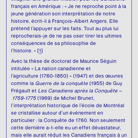
français en Amérique : « Je ne reproche point à la
jeune génération son interprétation de notre
histoire, écrit-il à François-Albert Angers. Elle
prétend l’appuyer sur les faits. Tout au plus lui
reprocherais-je de ne pas oser tirer les ultimes
conséquences de sa philosophie de
l’histoire. » [
1
]
Avec la thèse de doctorat de Maurice Séguin
intitulée « La nation canadienne et
l’agriculture (1760-1850) » (1947) et des œuvres
comme la
Guerre de la conquête
(1955) de Guy
Frégault et
Les Canadiens après la Conquête –
1759-1775
(1969) de Michel Brunet,
l’interprétation historique de l’école de Montréal
se cristallise autour d’un événement en
particulier : la Conquête de 1760. Non seulement
cette dernière a-t-elle eu un effet dévastateur,
mais elle aurait réduit les Canadiens français à un