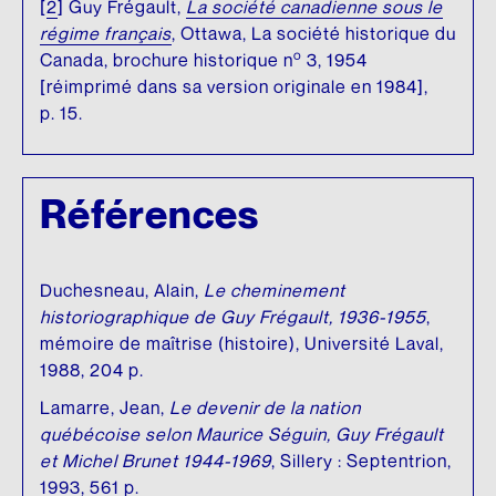
[
2
]
Guy Frégault,
La société canadienne sous le
régime français
, Ottawa, La société historique du
o
Canada, brochure historique n
3, 1954
[réimprimé dans sa version originale en 1984],
p. 15.
Références
Duchesneau, Alain,
Le cheminement
historiographique de Guy Frégault, 1936-1955
,
mémoire de maîtrise (histoire), Université Laval,
1988, 204 p.
Lamarre, Jean,
Le devenir de la nation
québécoise selon Maurice Séguin, Guy Frégault
et Michel Brunet 1944-1969
, Sillery : Septentrion,
1993, 561 p.