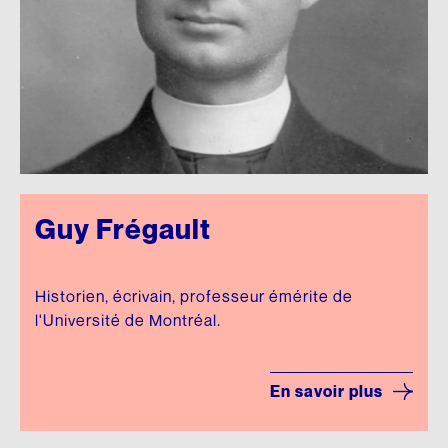
Guy Frégault
Historien, écrivain, professeur émérite de
l'Université de Montréal.
En savoir plus