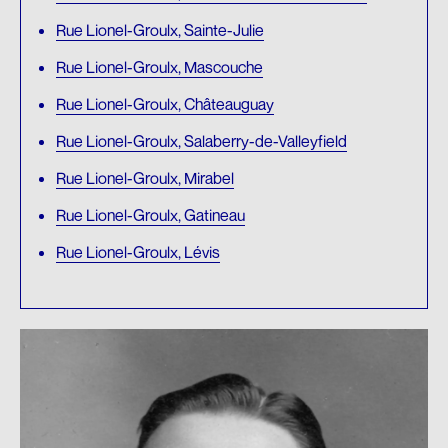
Rue Lionel-Groulx, Sainte-Julie
Rue Lionel-Groulx, Mascouche
Rue Lionel-Groulx, Châteauguay
Rue Lionel-Groulx, Salaberry-de-Valleyfield
Rue Lionel-Groulx, Mirabel
Rue Lionel-Groulx, Gatineau
Rue Lionel-Groulx, Lévis