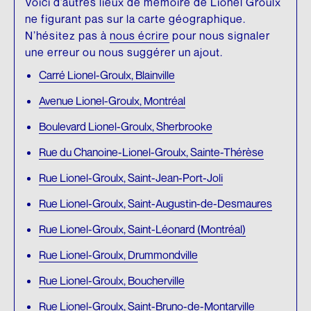
Voici d’autres lieux de mémoire de Lionel Groulx
ne figurant pas sur la carte géographique.
N’hésitez pas à
nous écrire
pour nous signaler
une erreur ou nous suggérer un ajout.
Carré Lionel-Groulx, Blainville
Avenue Lionel-Groulx, Montréal
Boulevard Lionel-Groulx, Sherbrooke
Rue du Chanoine-Lionel-Groulx, Sainte-Thérèse
Rue Lionel-Groulx, Saint-Jean-Port-Joli
Rue Lionel-Groulx, Saint-Augustin-de-Desmaures
Rue Lionel-Groulx, Saint-Léonard (Montréal)
Rue Lionel-Groulx, Drummondville
Rue Lionel-Groulx, Boucherville
Rue Lionel-Groulx, Saint-Bruno-de-Montarville