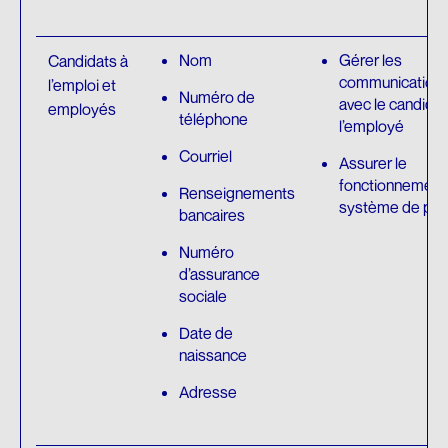
Nom
Gérer les
Candidats à
communication
l’emploi et
Numéro de
avec le candidat
employés
téléphone
l’employé
Courriel
Assurer le
fonctionnement
Renseignements
système de pai
bancaires
Numéro
d’assurance
sociale
Date de
naissance
Adresse