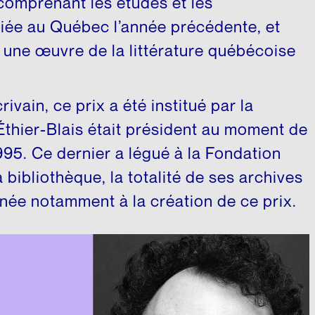
 comprenant les études et les
édagogique
bliée au Québec l’année précédente, et
u une œuvre de la littérature québécoise
ivain, ce prix a été institué par la
Éthier-Blais était président au moment de
95. Ce dernier a légué à la Fondation
 bibliothèque, la totalité de ses archives
née notamment à la création de ce prix.