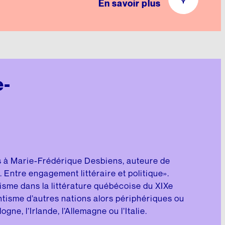
En savoir plus
e-
s à Marie-Frédérique Desbiens, auteure de
Entre engagement littéraire et politique».
sme dans la littérature québécoise du XIXe
ntisme d’autres nations alors périphériques ou
ne, l’Irlande, l’Allemagne ou l’Italie.