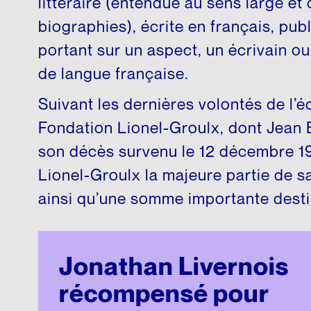
littéraire (entendue au sens large et
Matériel p
biographies), écrite en français, pu
portant sur un aspect, un écrivain o
de langue française.
Suivant les dernières volontés de l’écr
Fondation Lionel-Groulx, dont Jean 
son décès survenu le 12 décembre 19
Lionel-Groulx la majeure partie de sa
ainsi qu’une somme importante desti
Jonathan Livernois
récompensé pour