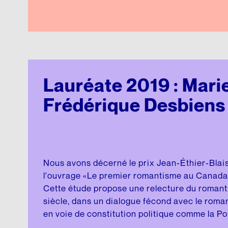
Lauréate 2019 : Mari
Frédérique Desbiens
Nous avons décerné le prix Jean-Éthier-Blai
l'ouvrage «Le premier romantisme au Canada. 
Cette étude propose une relecture du romanti
siècle, dans un dialogue fécond avec le roma
en voie de constitution politique comme la Polog