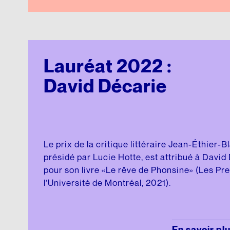
Lauréat 2022 :
David Décarie
Le prix de la critique littéraire Jean-Éthier-B
présidé par Lucie Hotte, est attribué à David
pour son livre «Le rêve de Phonsine» (Les Pr
l’Université de Montréal, 2021).
En savoir pl