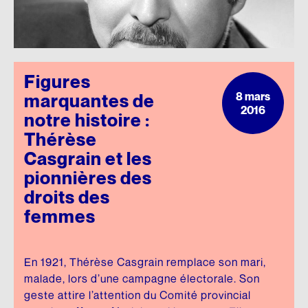
Figures
8 mars
marquantes de
2016
notre histoire :
Thérèse
Casgrain et les
pionnières des
droits des
femmes
En 1921, Thérèse Casgrain remplace son mari,
malade, lors d’une campagne électorale. Son
geste attire l’attention du Comité provincial