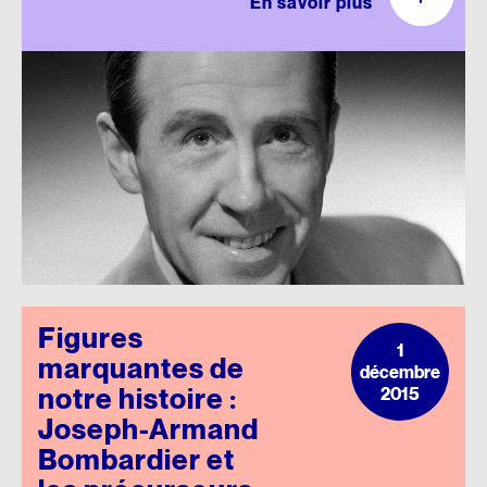
En savoir plus
Figures
1
marquantes de
décembre
notre histoire :
2015
Joseph-Armand
Bombardier et