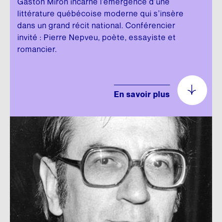
Gaston Miron incarne l’émergence d’une
littérature québécoise moderne qui s’insère
dans un grand récit national. Conférencier
invité : Pierre Nepveu, poète, essayiste et
romancier.
En savoir plus