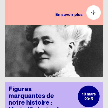
En savoir plus
Figures
10 mars
marquantes de
2015
notre histoire :