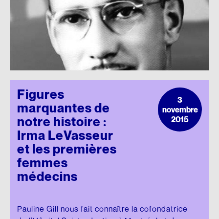
Figures
3
marquantes de
novembre
notre histoire :
2015
Irma LeVasseur
et les premières
femmes
médecins
Pauline Gill nous fait connaître la cofondatrice