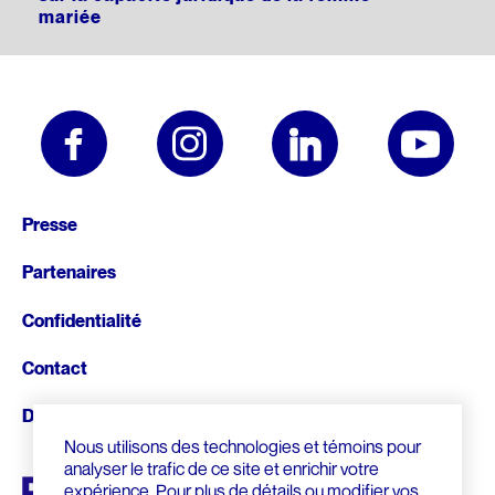
mariée
Pied
Presse
de
Partenaires
page
Confidentialité
Contact
Donnez
Nous utilisons des technologies et témoins pour
analyser le trafic de ce site et enrichir votre
expérience. Pour plus de détails ou modifier vos