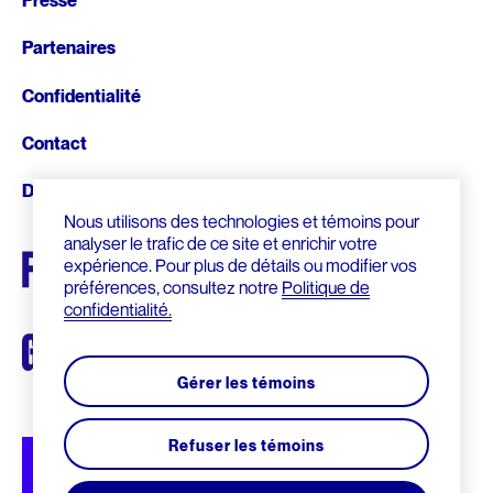
Presse
de
Partenaires
page
Confidentialité
Contact
Donnez
Nous utilisons des technologies et témoins pour
analyser le trafic de ce site et enrichir votre
expérience. Pour plus de détails ou modifier vos
préférences, consultez notre
Politique de
confidentialité.
Gérer les témoins
Refuser les témoins