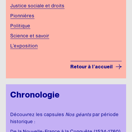
Justice sociale et droits
Pionnières
Politique
Science et savoir
L’exposition
Retour à l’accueil
Chronologie
Découvrez les capsules
Nos géants
par période
historique :
De la Nouvelle-France à la Conquête (1534-1760)