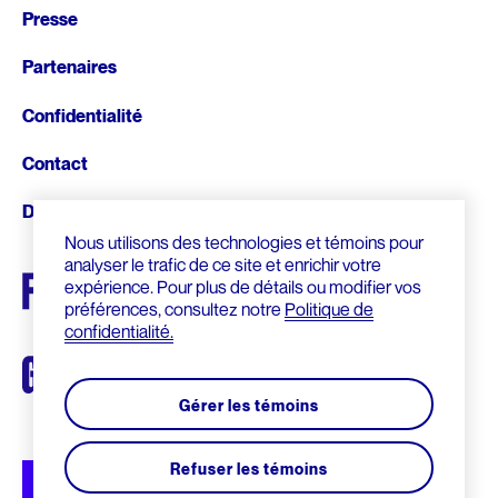
Presse
de
Partenaires
page
Confidentialité
Contact
Donnez
Nous utilisons des technologies et témoins pour
analyser le trafic de ce site et enrichir votre
expérience. Pour plus de détails ou modifier vos
préférences, consultez notre
Politique de
confidentialité.
Gérer les témoins
Refuser les témoins