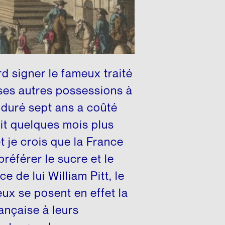
d signer le fameux traité
ses autres possessions à
a duré sept ans a coûté
vait quelques mois plus
t je crois que la France
référer le sucre et le
ce de lui William Pitt, le
eux se posent en effet la
ançaise à leurs