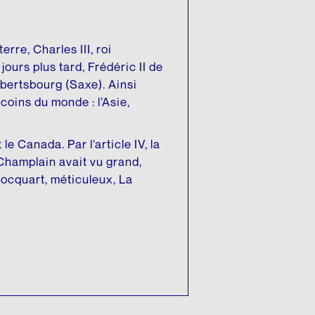
erre, Charles III, roi
jours plus tard, Frédéric II de
bertsbourg (Saxe). Ainsi
 coins du monde : l’Asie,
e Canada. Par l’article IV, la
Champlain avait vu grand,
 Hocquart, méticuleux, La