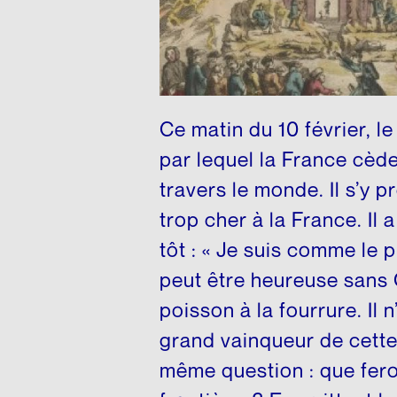
Ce matin du 10 février, l
par lequel la France cèd
travers le monde. Il s’y 
trop cher à la France. Il 
tôt : « Je suis comme le 
peut être heureuse sans Q
poisson à la fourrure. Il n
grand vainqueur de cette 
même question : que fero