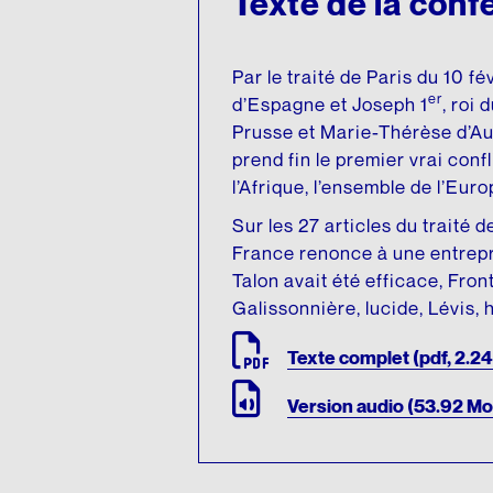
Texte de la con
Par le traité de Paris du 10 fév
er
d’Espagne et Joseph 1
, roi 
Prusse et Marie-Thérèse d’Aut
prend fin le premier vrai confl
l’Afrique, l’ensemble de l’Euro
Sur les 27 articles du traité 
France renonce à une entrepr
Talon avait été efficace, Fron
Galissonnière, lucide, Lévis, 
Texte complet (pdf, 2.2
Version audio (53.92 Mo