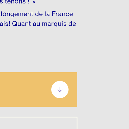
es tenons ! »
rolongement de la France
glais! Quant au marquis de