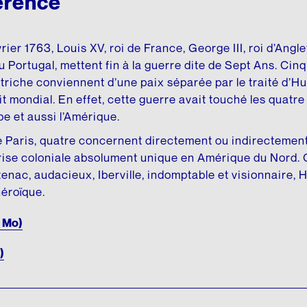
férence
rier 1763, Louis XV, roi de France, George III, roi d’Anglet
du Portugal, mettent fin à la guerre dite de Sept Ans. Cinq 
riche conviennent d’une paix séparée par le traité d’Hu
it mondial. En effet, cette guerre avait touché les quatre
pe et aussi l’Amérique.
de Paris, quatre concernent directement ou indirectement l
ise coloniale absolument unique en Amérique du Nord. 
tenac, audacieux, Iberville, indomptable et visionnaire,
héroïque.
4 Mo)
)