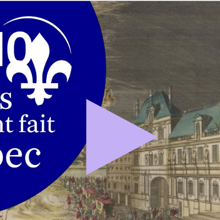
édagogique