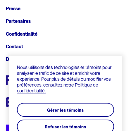
Pied
Presse
de
Partenaires
page
Confidentialité
Contact
Donnez
Nous utilisons des technologies et témoins pour
analyser le trafic de ce site et enrichir votre
expérience. Pour plus de détails ou modifier vos
préférences, consultez notre
Politique de
confidentialité.
Gérer les témoins
Refuser les témoins