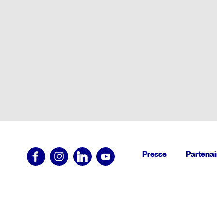
Pied
Presse
Partenai
de
page