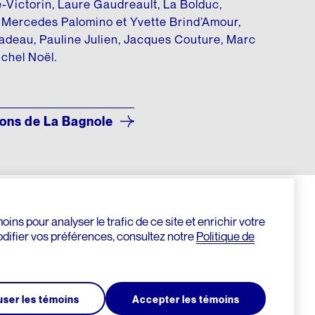
-Victorin, Laure Gaudreault, La Bolduc,
, Mercedes Palomino et Yvette Brind’Amour,
adeau, Pauline Julien, Jacques Couture, Marc
ichel Noël.
ions de La Bagnole
ins pour analyser le trafic de ce site et enrichir votre
odifier vos préférences, consultez notre
Politique de
user les témoins
Accepter les témoins