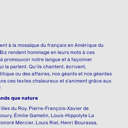
tent à la mosaïque du français en Amérique du
t Biz rendent hommage en leurs mots à ces
à promouvoir notre langue et à façonner
ui la parlent. Qu'ils chantent, écrivent,
litique ou des affaires, nos géants et nos géantes
dans ces textes chaleureux et s'animent grâce aux
.
ands que nature
illes du Roy, Pierre-François-Xavier de
oury, Émilie Gamelin, Louis-Hippolyte La
Honoré Mercier, Louis Riel, Henri Bourassa,