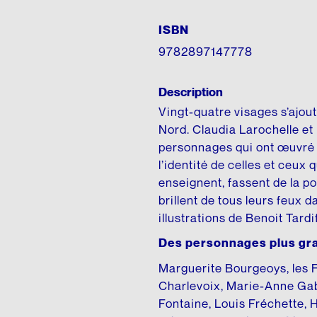
ISBN
9782897147778
Description
Vingt-quatre visages s’ajou
Nord. Claudia Larochelle e
personnages qui ont œuvré 
l’identité de celles et ceux q
enseignent, fassent de la po
brillent de tous leurs feux 
illustrations de Benoit Tardif
Des personnages plus gr
Marguerite Bourgeoys, les F
Charlevoix, Marie-Anne Gab
Fontaine, Louis Fréchette, 