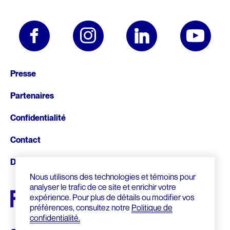
Pied
Presse
de
Partenaires
page
Confidentialité
Contact
Donnez
Nous utilisons des technologies et témoins pour
analyser le trafic de ce site et enrichir votre
expérience. Pour plus de détails ou modifier vos
préférences, consultez notre
Politique de
confidentialité.