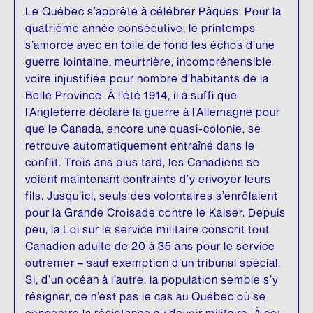
Le Québec s’apprête à célébrer Pâques. Pour la
quatrième année consécutive, le printemps
s’amorce avec en toile de fond les échos d’une
guerre lointaine, meurtrière, incompréhensible
voire injustifiée pour nombre d’habitants de la
Belle Province. À l’été 1914, il a suffi que
l’Angleterre déclare la guerre à l’Allemagne pour
que le Canada, encore une quasi-colonie, se
retrouve automatiquement entraîné dans le
conflit. Trois ans plus tard, les Canadiens se
voient maintenant contraints d’y envoyer leurs
fils. Jusqu’ici, seuls des volontaires s’enrôlaient
pour la Grande Croisade contre le Kaiser. Depuis
peu, la Loi sur le service militaire conscrit tout
Canadien adulte de 20 à 35 ans pour le service
outremer – sauf exemption d’un tribunal spécial.
Si, d’un océan à l’autre, la population semble s’y
résigner, ce n’est pas le cas au Québec où se
concentre la résistance au devoir militaire. À cet