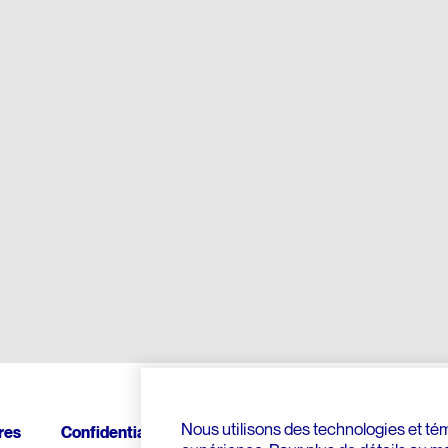
Nous utilisons des technologies et témo
res
Confidentialité
Contact
Donnez