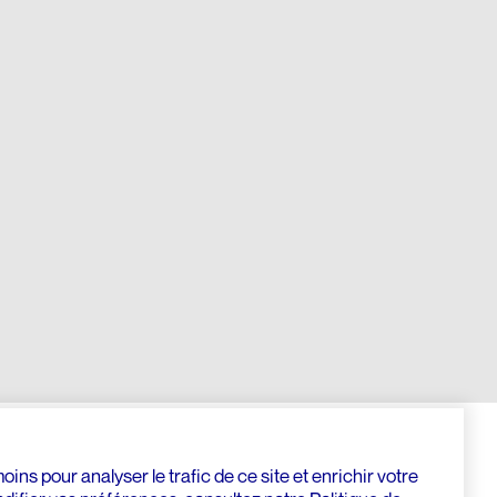
ins pour analyser le trafic de ce site et enrichir votre