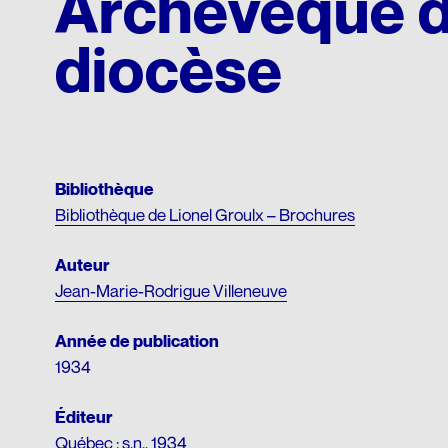
Archevêque d
Matériel p
diocèse
Bibliothèque
Bibliothèque de Lionel Groulx – Brochures
Auteur
Jean-Marie-Rodrigue Villeneuve
Année de publication
1934
Éditeur
Québec : s.n., 1934