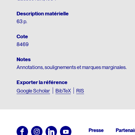
Description matérielle
63 p.
Cote
8469
Notes
Annotations, soulignements et marques marginales.
Exporter la référence
Google Scholar
BibTeX
RIS
Pied
Presse
Partenai