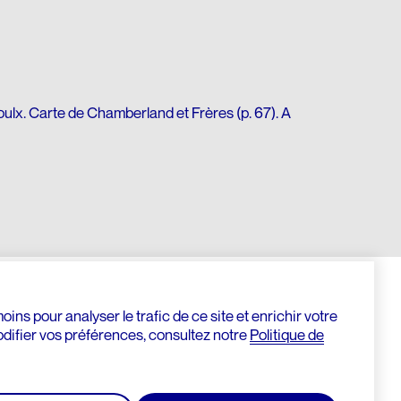
ulx. Carte de Chamberland et Frères (p. 67). A
ins pour analyser le trafic de ce site et enrichir votre
odifier vos préférences, consultez notre
Politique de