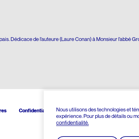
pais. Dédicace de l’auteure (Laure Conan) à Monsieur l’abbé Gro
Nous utilisons des technologies et témo
res
Confidentialité
Contact
Donnez
expérience. Pour plus de détails ou m
confidentialité.