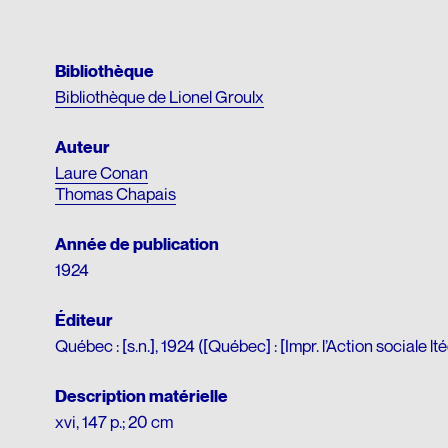
Matériel p
Bibliothèque
Bibliothèque de Lionel Groulx
Auteur
Laure Conan
Thomas Chapais
Année de publication
1924
Éditeur
Québec : [s.n.], 1924 ([Québec] : [Impr. l’Action sociale lté
Description matérielle
xvi, 147 p.; 20 cm