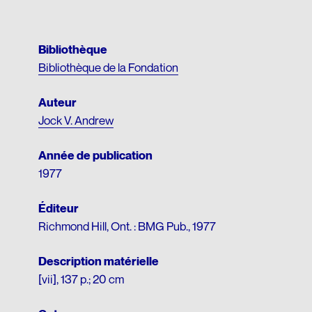
Matériel p
Bibliothèque
Bibliothèque de la Fondation
Auteur
Jock V. Andrew
Année de publication
1977
Éditeur
Richmond Hill, Ont. : BMG Pub., 1977
Description matérielle
[vii], 137 p.; 20 cm