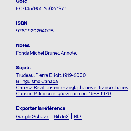
Cote
FC/145/B55 A562/1977
ISBN
9780920254028
Notes
Fonds Michel Brunet. Annoté.
Sujets
Trudeau, Pierre Elliott, 1919-2000
Bilinguisme Canada
Canada Relations entre anglophones et francophones
Canada Politique et gouvernement 1968-1979
Exporter la référence
Google Scholar
BibTeX
RIS