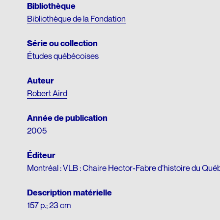
Matériel p
Bibliothèque
Bibliothèque de la Fondation
Série ou collection
Études québécoises
Auteur
Robert Aird
Année de publication
2005
Éditeur
Montréal : VLB : Chaire Hector-Fabre d’histoire du Qu
Description matérielle
157 p.; 23 cm