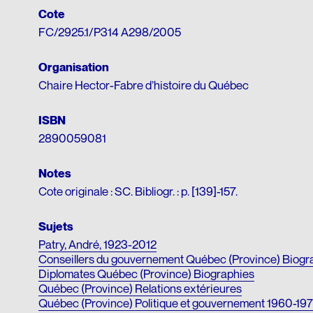
Cote
FC/2925.1/P314 A298/2005
Organisation
Chaire Hector-Fabre d’histoire du Québec
ISBN
2890059081
Notes
Cote originale : SC. Bibliogr. : p. [139]-157.
Sujets
Patry, André, 1923-2012
Conseillers du gouvernement Québec (Province) Biogr
Diplomates Québec (Province) Biographies
Québec (Province) Relations extérieures
Québec (Province) Politique et gouvernement 1960-19