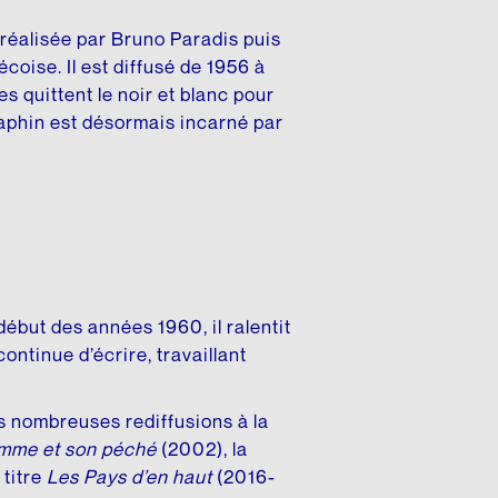
 réalisée par Bruno Paradis puis
écoise. Il est diffusé de 1956 à
 quittent le noir et blanc pour
aphin est désormais incarné par
ébut des années 1960, il ralentit
ntinue d’écrire, travaillant
es nombreuses rediffusions à la
omme et son péché
(2002), la
 titre
Les Pays d’en haut
(2016-