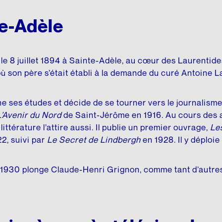
te-Adèle
 le 8 juillet 1894 à Sainte-Adèle, au cœur des Laurentide
où son père s’était établi à la demande du curé Antoine 
ses études et décide de se tourner vers le journalisme. I
L’Avenir du Nord
de Saint-Jérôme en 1916. Au cours des an
littérature l’attire aussi. Il publie un premier ouvrage,
Les
, suivi par
Le Secret de Lindbergh
en 1928. Il y déploie 
930 plonge Claude-Henri Grignon, comme tant d’autres, 