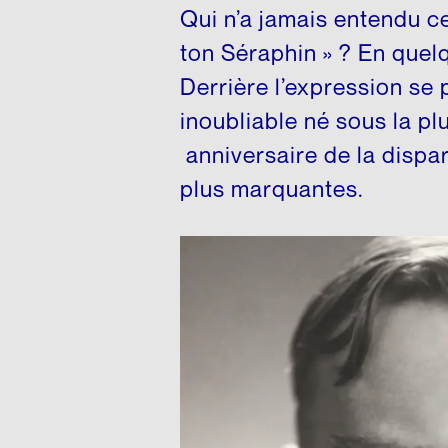
Matériel p
Qui n’a jamais entendu cet
ton Séraphin » ? En quelq
Derrière l’expression se 
inoubliable né sous la p
anniversaire de la dispar
plus marquantes.