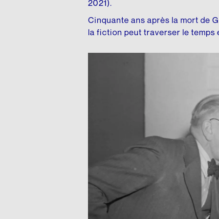
2021).
Cinquante ans après la mort de G
la fiction peut traverser le temps