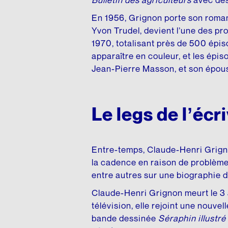
En 1956, Grignon porte son roman 
Yvon Trudel, devient l’une des pro
1970, totalisant près de 500 épis
apparaître en couleur, et les ép
Jean-Pierre Masson, et son épo
Le legs de l’écr
Entre-temps, Claude-Henri Grignon
la cadence en raison de problèmes
entre autres sur une biographie d’
Claude-Henri Grignon meurt le 3 a
télévision, elle rejoint une nouve
bande dessinée
Séraphin illustré