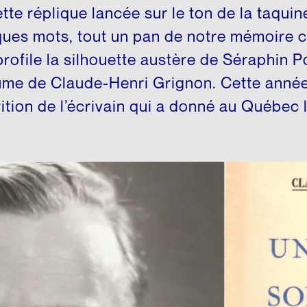
édagogique
te réplique lancée sur le ton de la taquiner
ues mots, tout un pan de notre mémoire co
profile la silhouette austère de Séraphin 
lume de Claude-Henri Grignon. Cette anné
ition de l’écrivain qui a donné au Québec