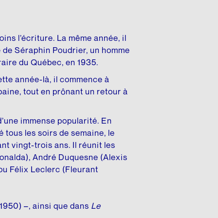
ins l’écriture. La même année, il
re de Séraphin Poudrier, un homme
éraire du Québec, en 1935.
ette année-là, il commence à
rbaine, tout en prônant un retour à
 d’une immense popularité. En
 tous les soirs de semaine, le
 vingt-trois ans. Il réunit les
Donalda), André Duquesne (Alexis
ou Félix Leclerc (Fleurant
1950) –, ainsi que dans
Le