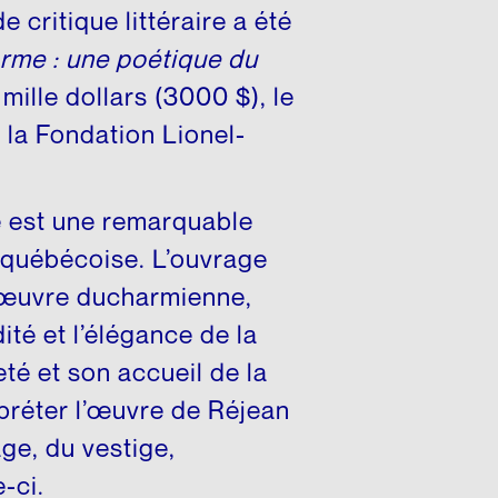
e critique littéraire a été
rme : une poétique du
mille dollars (3000 $), le
 la Fondation Lionel-
e est une remarquable
e québécoise. L’ouvrage
’œuvre ducharmienne,
dité et l’élégance de la
eté et son accueil de la
rpréter l’œuvre de Réjean
ge, du vestige,
e-ci.