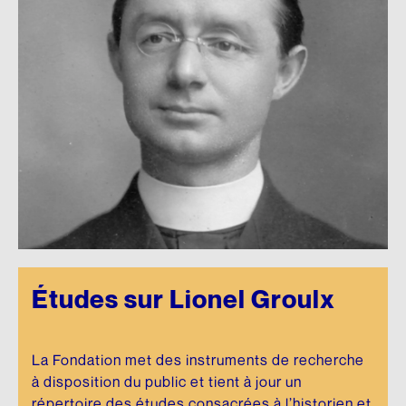
Études sur Lionel Groulx
La Fondation met des instruments de recherche
à disposition du public et tient à jour un
répertoire des études consacrées à l’historien et