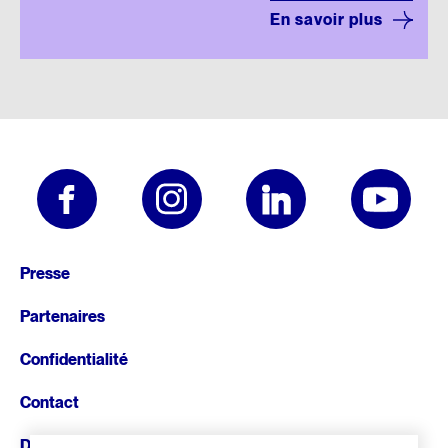
En savoir plus
Pied
Presse
de
Partenaires
page
Confidentialité
Contact
Donnez