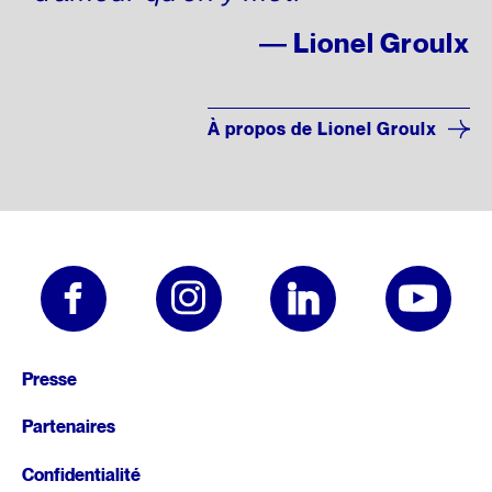
— Lionel Groulx
À propos de Lionel Groulx
Pied
Presse
de
Partenaires
page
Confidentialité