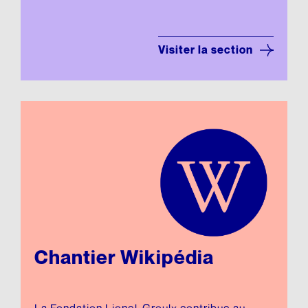
Visiter la section
Chantier Wikipédia
La Fondation Lionel-Groulx contribue au